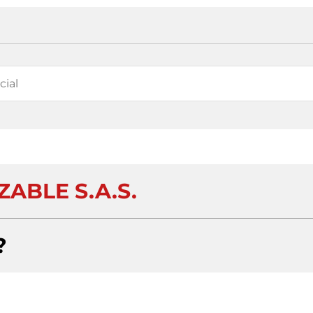
ZABLE S.A.S.
?