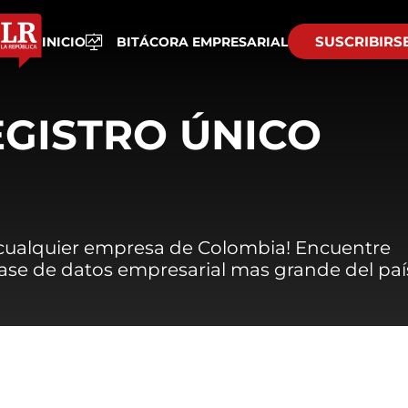
SUSCRIBIRS
INICIO
BITÁCORA EMPRESARIAL
EGISTRO ÚNICO
 cualquier empresa de Colombia! Encuentre
 base de datos empresarial mas grande del paí