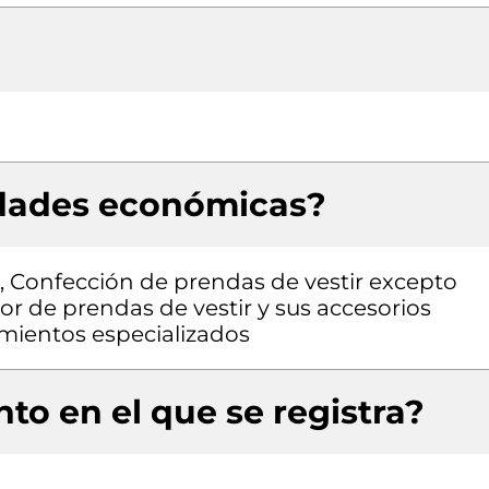
idades económicas?
n, Confección de prendas de vestir excepto
r de prendas de vestir y sus accesorios
cimientos especializados
to en el que se registra?