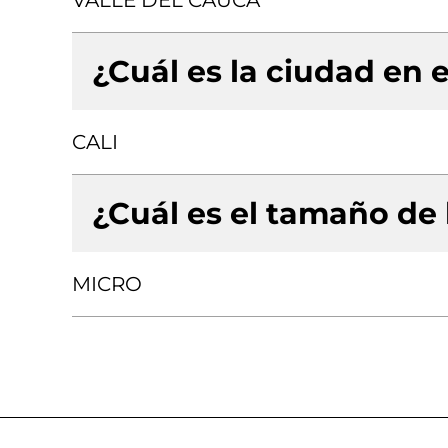
VALLE DEL CAUCA
¿Cuál es la ciudad en e
CALI
¿Cuál es el tamaño de
MICRO