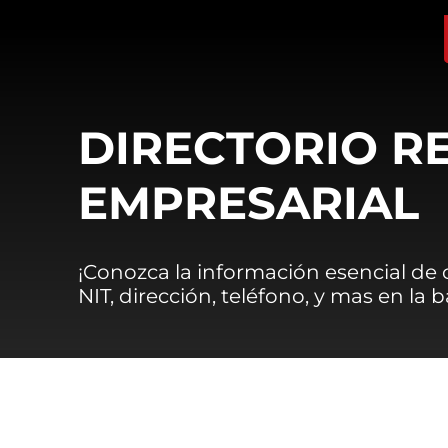
DIRECTORIO R
EMPRESARIAL
¡Conozca la información esencial de
NIT, dirección, teléfono, y mas en la