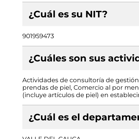
¿Cuál es su NIT?
901959473
¿Cuáles son sus activ
Actividades de consultoría de gestió
prendas de piel, Comercio al por meno
(incluye artículos de piel) en estable
¿Cuál es el departamen