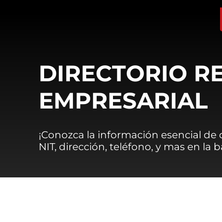
DIRECTORIO R
EMPRESARIAL
¡Conozca la información esencial de
NIT, dirección, teléfono, y mas en la