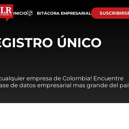
SUSCRIBIRS
INICIO
BITÁCORA EMPRESARIAL
EGISTRO ÚNICO
 cualquier empresa de Colombia! Encuentre
 base de datos empresarial mas grande del paí