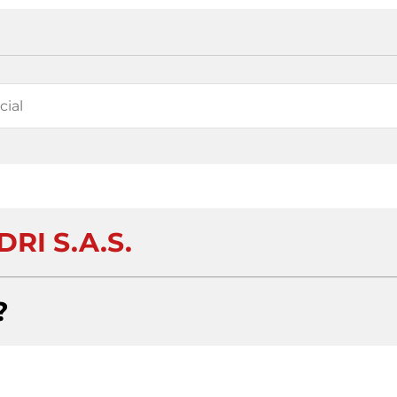
RI S.A.S.
?