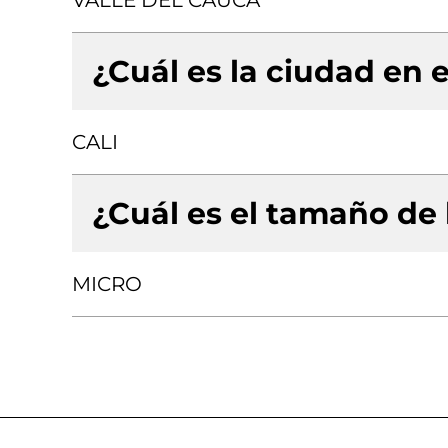
VALLE DEL CAUCA
¿Cuál es la ciudad en e
CALI
¿Cuál es el tamaño de
MICRO