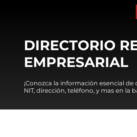
DIRECTORIO R
EMPRESARIAL
¡Conozca la información esencial de
NIT, dirección, teléfono, y mas en la