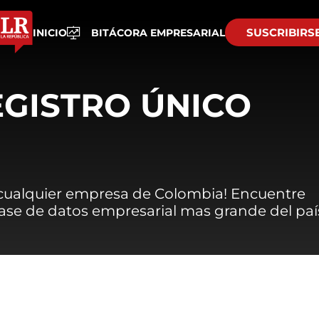
SUSCRIBIRS
INICIO
BITÁCORA EMPRESARIAL
EGISTRO ÚNICO
 cualquier empresa de Colombia! Encuentre
 base de datos empresarial mas grande del paí