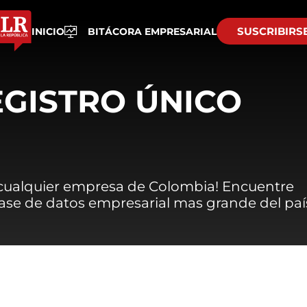
SUSCRIBIRS
INICIO
BITÁCORA EMPRESARIAL
EGISTRO ÚNICO
 cualquier empresa de Colombia! Encuentre
 base de datos empresarial mas grande del paí