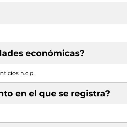
idades económicas?
ticios n.c.p.
to en el que se registra?