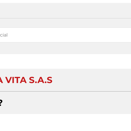
 VITA S.A.S
?