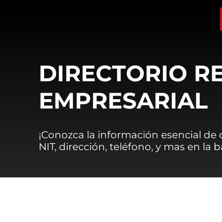
DIRECTORIO R
EMPRESARIAL
¡Conozca la información esencial de
NIT, dirección, teléfono, y mas en la