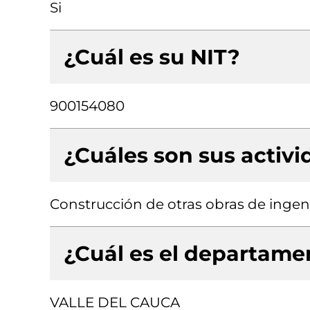
Si
¿Cuál es su NIT?
900154080
¿Cuáles son sus activ
Construcción de otras obras de ingenie
¿Cuál es el departamen
VALLE DEL CAUCA