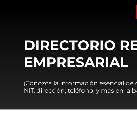
DIRECTORIO R
EMPRESARIAL
¡Conozca la información esencial de
NIT, dirección, teléfono, y mas en la