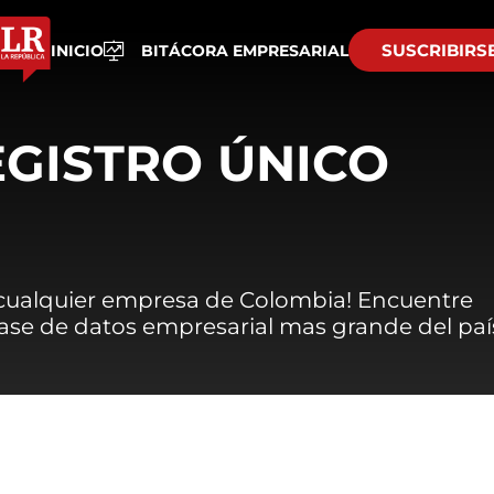
SUSCRIBIRS
INICIO
BITÁCORA EMPRESARIAL
EGISTRO ÚNICO
 cualquier empresa de Colombia! Encuentre
 base de datos empresarial mas grande del paí