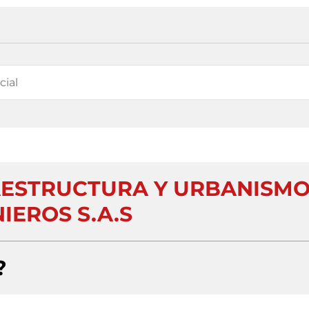
AESTRUCTURA Y URBANISM
IEROS S.A.S
?