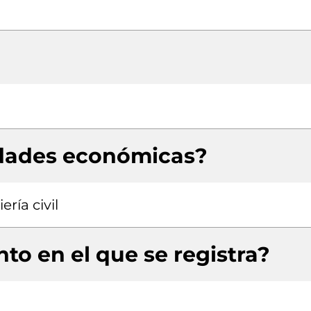
idades económicas?
ría civil
to en el que se registra?