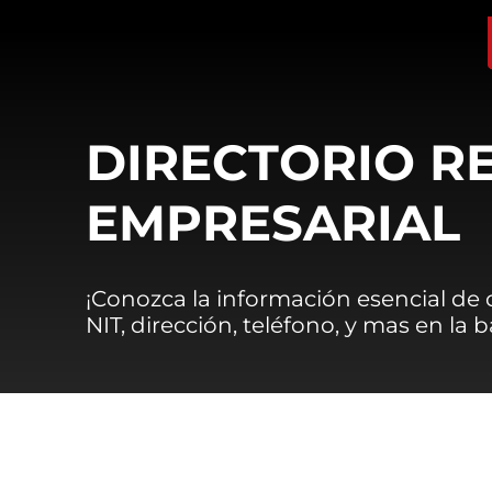
DIRECTORIO R
EMPRESARIAL
¡Conozca la información esencial de
NIT, dirección, teléfono, y mas en la