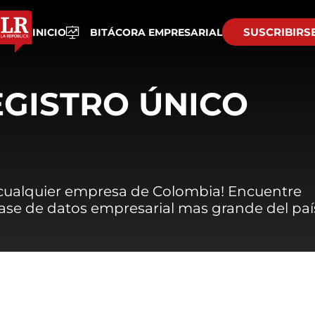
SUSCRIBIRS
INICIO
BITÁCORA EMPRESARIAL
EGISTRO ÚNICO
 cualquier empresa de Colombia! Encuentre
 base de datos empresarial mas grande del paí