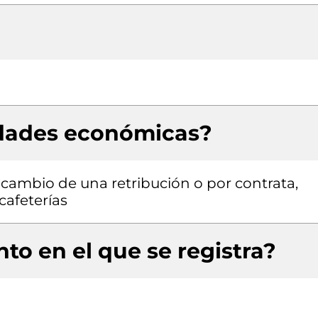
idades económicas?
a cambio de una retribución o por contrata,
afeterías
to en el que se registra?