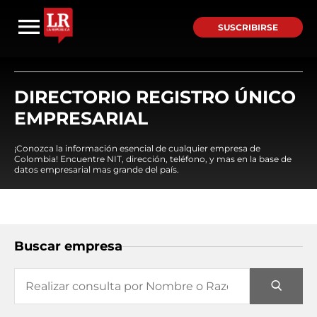
SUSCRIBIRSE
DIRECTORIO REGISTRO ÚNICO
EMPRESARIAL
¡Conozca la información esencial de cualquier empresa de
Colombia! Encuentre NIT, dirección, teléfono, y mas en la base de
datos empresarial mas grande del país.
Buscar empresa