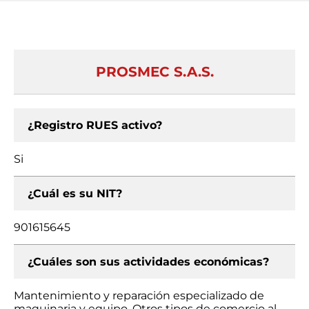
PROSMEC S.A.S.
¿Registro RUES activo?
Si
¿Cuál es su NIT?
901615645
¿Cuáles son sus actividades económicas?
Mantenimiento y reparación especializado de
maquinaria y equipo, Otros tipos de comercio al