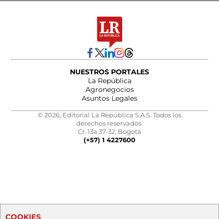
NUESTROS PORTALES
La República
Agronegocios
Asuntos Legales
© 2026, Editorial La República S.A.S. Todos los
derechos reservados.
Cr. 13a 37-32, Bogotá
(+57) 1 4227600
COOKIES