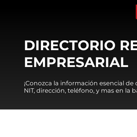
DIRECTORIO R
EMPRESARIAL
¡Conozca la información esencial de
NIT, dirección, teléfono, y mas en la