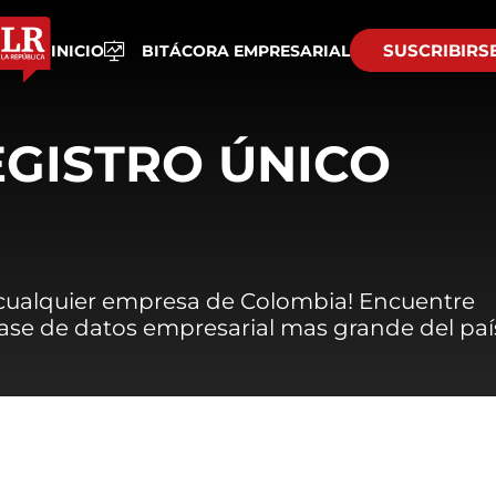
SUSCRIBIRS
INICIO
BITÁCORA EMPRESARIAL
EGISTRO ÚNICO
 cualquier empresa de Colombia! Encuentre
 base de datos empresarial mas grande del paí