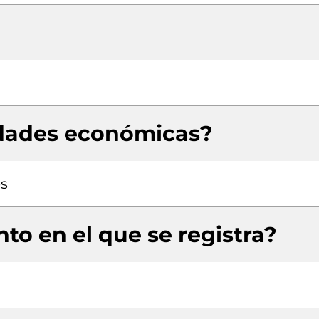
idades económicas?
es
to en el que se registra?