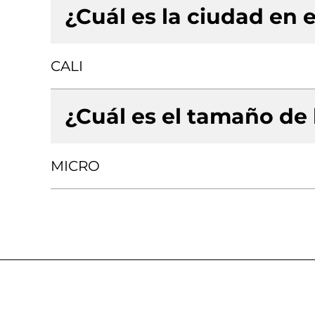
¿Cuál es la ciudad en e
CALI
¿Cuál es el tamaño de
MICRO