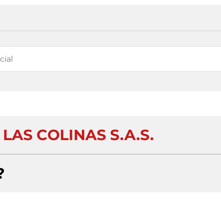
AS COLINAS S.A.S.
?