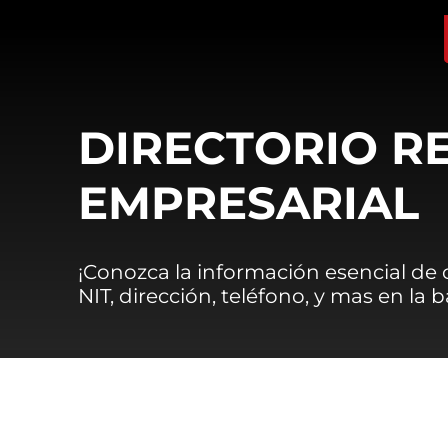
DIRECTORIO R
EMPRESARIAL
¡Conozca la información esencial de
NIT, dirección, teléfono, y mas en la