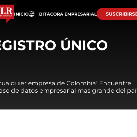
SUSCRIBIRS
INICIO
BITÁCORA EMPRESARIAL
EGISTRO ÚNICO
 cualquier empresa de Colombia! Encuentre
 base de datos empresarial mas grande del paí