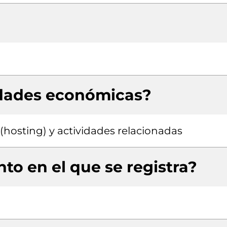
idades económicas?
hosting) y actividades relacionadas
to en el que se registra?