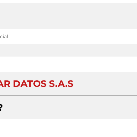
R DATOS S.A.S
?