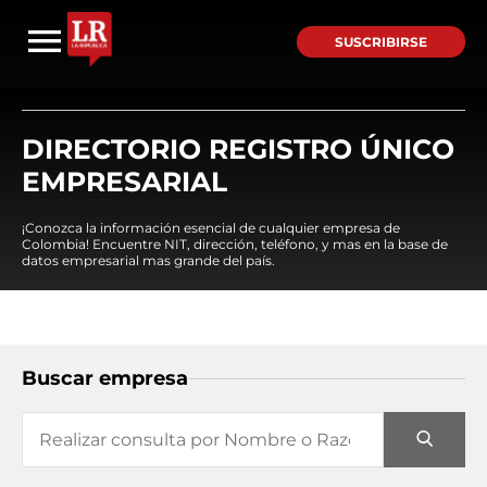
SUSCRIBIRSE
DIRECTORIO REGISTRO ÚNICO
EMPRESARIAL
¡Conozca la información esencial de cualquier empresa de
Colombia! Encuentre NIT, dirección, teléfono, y mas en la base de
datos empresarial mas grande del país.
Buscar empresa