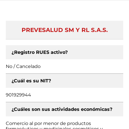
PREVESALUD SM Y RL S.A.S.
¿Registro RUES activo?
No / Cancelado
¿Cuál es su NIT?
901929944
¿Cuáles son sus actividades económicas?
Comercio al por menor de productos
farmacéuticos y medicinales cosméticos y