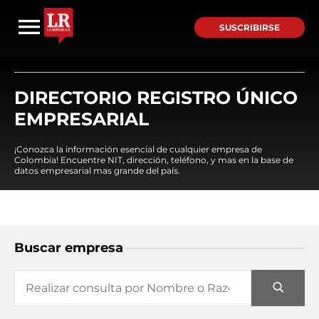
SUSCRIBIRSE
DIRECTORIO REGISTRO ÚNICO
EMPRESARIAL
¡Conozca la información esencial de cualquier empresa de
Colombia! Encuentre NIT, dirección, teléfono, y mas en la base de
datos empresarial mas grande del país.
Buscar empresa