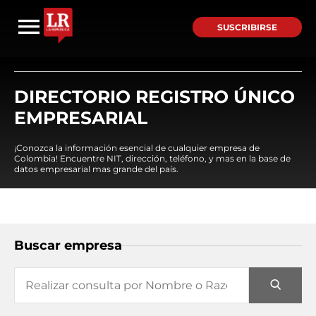
SUSCRIBIRSE
DIRECTORIO REGISTRO ÚNICO
EMPRESARIAL
¡Conozca la información esencial de cualquier empresa de
Colombia! Encuentre NIT, dirección, teléfono, y mas en la base de
datos empresarial mas grande del país.
Buscar empresa