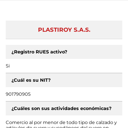
PLASTIROY S.A.S.
¿Registro RUES activo?
Si
¿Cuál es su NIT?
901790905
¿Cuáles son sus actividades económicas?
Comercio al por menor de todo tipo de calzado y
artículos de cuero y sucedáneos del cuero en