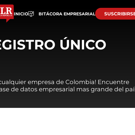
SUSCRIBIRS
INICIO
BITÁCORA EMPRESARIAL
EGISTRO ÚNICO
 cualquier empresa de Colombia! Encuentre
 base de datos empresarial mas grande del paí