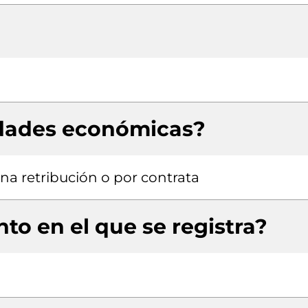
idades económicas?
a retribución o por contrata
to en el que se registra?