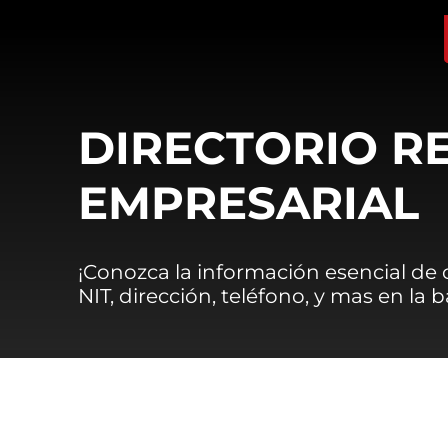
DIRECTORIO R
EMPRESARIAL
¡Conozca la información esencial de
NIT, dirección, teléfono, y mas en la