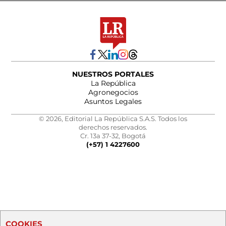
NUESTROS PORTALES
La República
Agronegocios
Asuntos Legales
© 2026, Editorial La República S.A.S. Todos los
derechos reservados.
Cr. 13a 37-32, Bogotá
(+57) 1 4227600
COOKIES