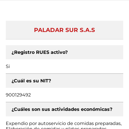
PALADAR SUR S.A.S
¿Registro RUES activo?
Si
¿Cuál es su NIT?
900129492
¿Cuáles son sus actividades económicas?
Expendio por autoservicio de comidas preparadas,
Elaboración de comidas y platos preparados