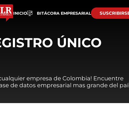
SUSCRIBIRS
INICIO
BITÁCORA EMPRESARIAL
EGISTRO ÚNICO
 cualquier empresa de Colombia! Encuentre
 base de datos empresarial mas grande del paí