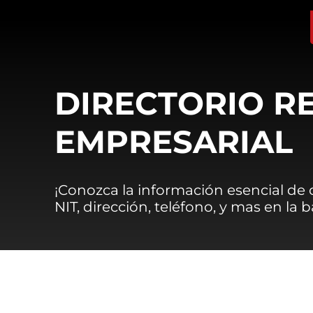
DIRECTORIO R
EMPRESARIAL
¡Conozca la información esencial de
NIT, dirección, teléfono, y mas en la