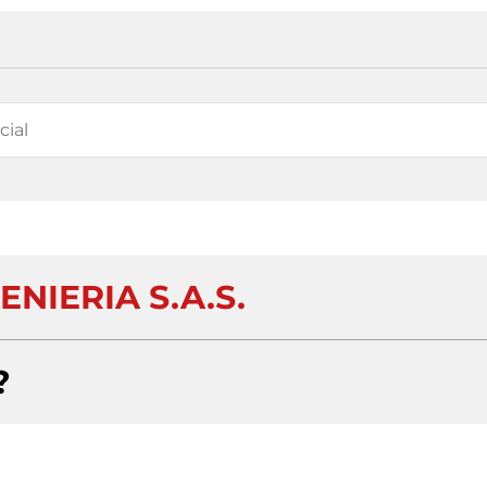
ENIERIA S.A.S.
?