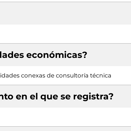
idades económicas?
ividades conexas de consultoría técnica
to en el que se registra?