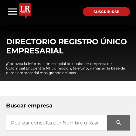
SUSCRIBIRSE
DIRECTORIO REGISTRO ÚNICO
EMPRESARIAL
¡Conozca la información esencial de cualquier empresa de
Colombia! Encuentre NIT, dirección, teléfono, y mas en la base de
datos empresarial mas grande del país.
Buscar empresa