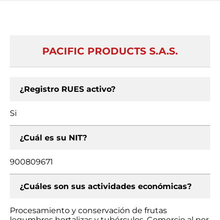
PACIFIC PRODUCTS S.A.S.
¿Registro RUES activo?
Si
¿Cuál es su NIT?
900809671
¿Cuáles son sus actividades económicas?
Procesamiento y conservación de frutas
legumbres hortalizas y tubérculos, Comercio al por