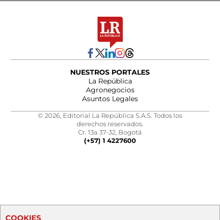
NUESTROS PORTALES
La República
Agronegocios
Asuntos Legales
© 2026, Editorial La República S.A.S. Todos los
derechos reservados.
Cr. 13a 37-32, Bogotá
(+57) 1 4227600
COOKIES