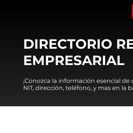
DIRECTORIO R
EMPRESARIAL
¡Conozca la información esencial de
NIT, dirección, teléfono, y mas en la