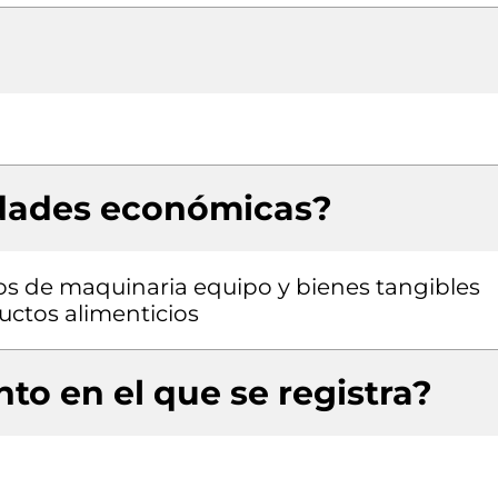
idades económicas?
pos de maquinaria equipo y bienes tangibles
uctos alimenticios
to en el que se registra?