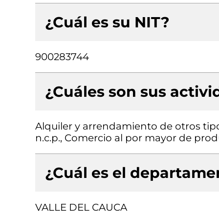
¿Cuál es su NIT?
900283744
¿Cuáles son sus activ
Alquiler y arrendamiento de otros ti
n.c.p., Comercio al por mayor de prod
¿Cuál es el departamen
VALLE DEL CAUCA