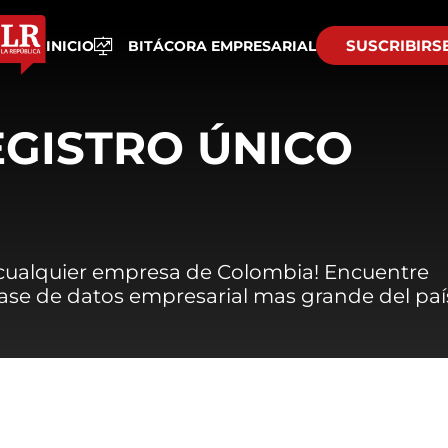
SUSCRIBIRS
INICIO
BITÁCORA EMPRESARIAL
EGISTRO ÚNICO
 cualquier empresa de Colombia! Encuentre
 base de datos empresarial mas grande del paí