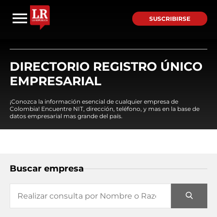
SUSCRIBIRSE
DIRECTORIO REGISTRO ÚNICO
EMPRESARIAL
¡Conozca la información esencial de cualquier empresa de
Colombia! Encuentre NIT, dirección, teléfono, y mas en la base de
datos empresarial mas grande del país.
Buscar empresa