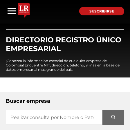
SUSCRIBIRSE
DIRECTORIO REGISTRO ÚNICO
EMPRESARIAL
¡Conozca la información esencial de cualquier empresa de
Colombia! Encuentre NIT, dirección, teléfono, y mas en la base de
datos empresarial mas grande del país.
Buscar empresa