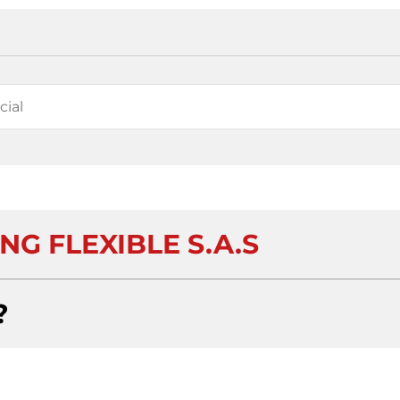
G FLEXIBLE S.A.S
?