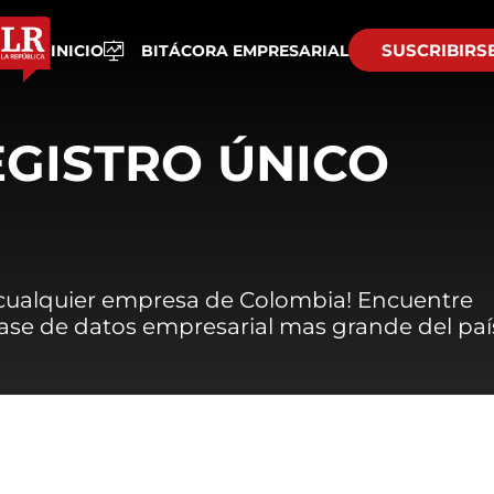
SUSCRIBIRS
INICIO
BITÁCORA EMPRESARIAL
EGISTRO ÚNICO
 cualquier empresa de Colombia! Encuentre
 base de datos empresarial mas grande del paí