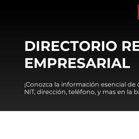
DIRECTORIO R
EMPRESARIAL
¡Conozca la información esencial de
NIT, dirección, teléfono, y mas en la