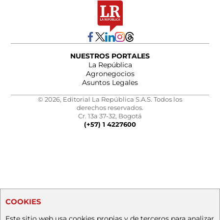
NUESTROS PORTALES
La República
Agronegocios
Asuntos Legales
© 2026, Editorial La República S.A.S. Todos los
derechos reservados.
Cr. 13a 37-32, Bogotá
(+57) 1 4227600
COOKIES
Este sitio web usa cookies propias y de terceros para analizar