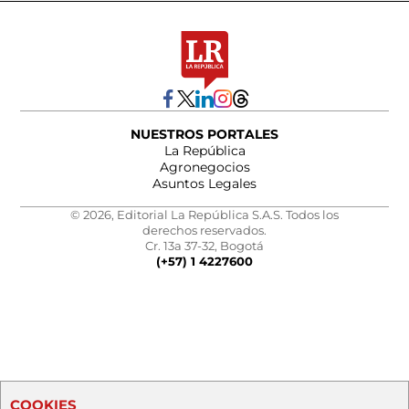
NUESTROS PORTALES
La República
Agronegocios
Asuntos Legales
© 2026, Editorial La República S.A.S. Todos los
derechos reservados.
Cr. 13a 37-32, Bogotá
(+57) 1 4227600
COOKIES