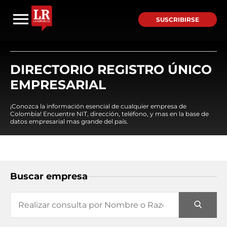
SUSCRIBIRSE
DIRECTORIO REGISTRO ÚNICO
EMPRESARIAL
¡Conozca la información esencial de cualquier empresa de
Colombia! Encuentre NIT, dirección, teléfono, y mas en la base de
datos empresarial mas grande del país.
Buscar empresa