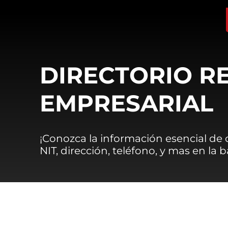
DIRECTORIO R
EMPRESARIAL
¡Conozca la información esencial de
NIT, dirección, teléfono, y mas en la