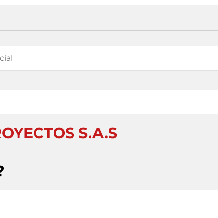
OYECTOS S.A.S
?