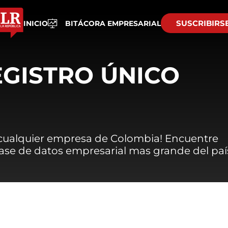
SUSCRIBIRS
INICIO
BITÁCORA EMPRESARIAL
EGISTRO ÚNICO
 cualquier empresa de Colombia! Encuentre
 base de datos empresarial mas grande del paí