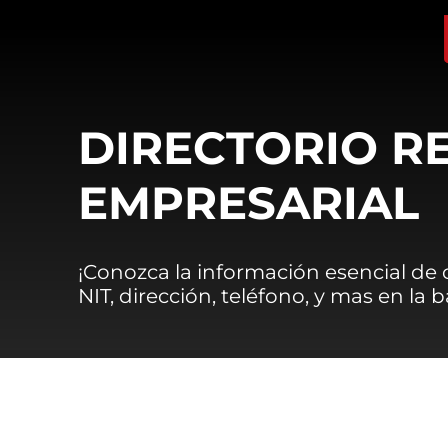
DIRECTORIO R
EMPRESARIAL
¡Conozca la información esencial de
NIT, dirección, teléfono, y mas en la