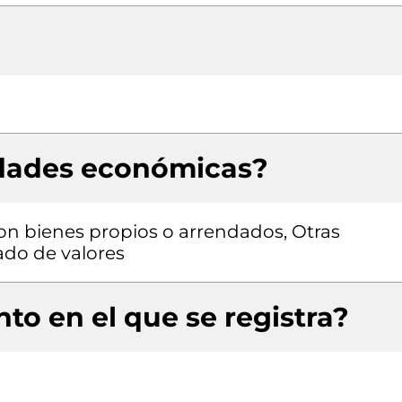
idades económicas?
con bienes propios o arrendados, Otras
ado de valores
to en el que se registra?