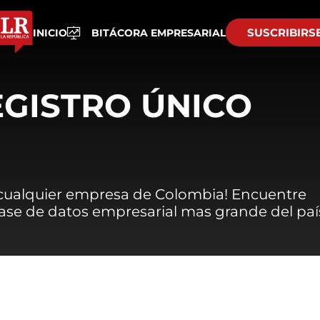
SUSCRIBIRS
INICIO
BITÁCORA EMPRESARIAL
EGISTRO ÚNICO
 cualquier empresa de Colombia! Encuentre
 base de datos empresarial mas grande del paí