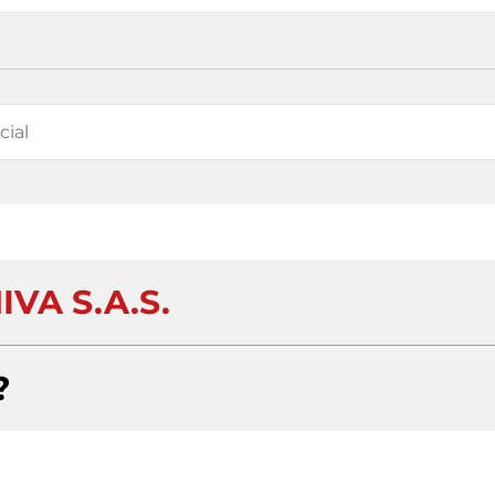
IVA S.A.S.
?