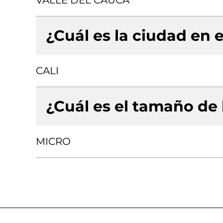
VALLE DEL CAUCA
¿Cuál es la ciudad en e
CALI
¿Cuál es el tamaño de
MICRO