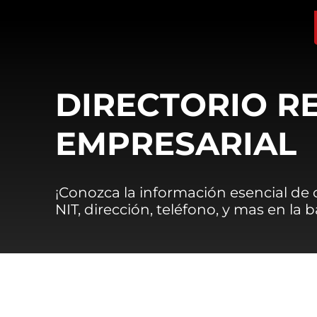
DIRECTORIO R
EMPRESARIAL
¡Conozca la información esencial de
NIT, dirección, teléfono, y mas en la