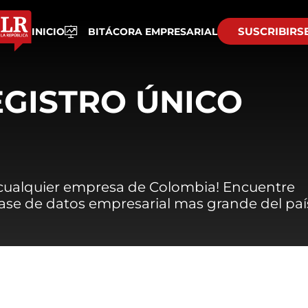
SUSCRIBIRS
INICIO
BITÁCORA EMPRESARIAL
EGISTRO ÚNICO
 cualquier empresa de Colombia! Encuentre
 base de datos empresarial mas grande del paí