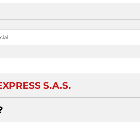
XPRESS S.A.S.
?