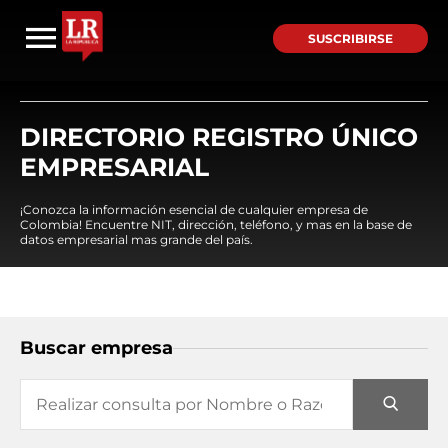
SUSCRIBIRSE
DIRECTORIO REGISTRO ÚNICO
EMPRESARIAL
¡Conozca la información esencial de cualquier empresa de
Colombia! Encuentre NIT, dirección, teléfono, y mas en la base de
datos empresarial mas grande del país.
Buscar empresa