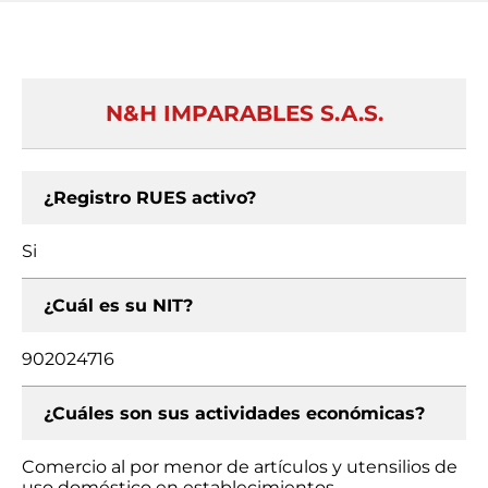
N&H IMPARABLES S.A.S.
¿Registro RUES activo?
Si
¿Cuál es su NIT?
902024716
¿Cuáles son sus actividades económicas?
Comercio al por menor de artículos y utensilios de
uso doméstico en establecimientos