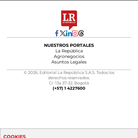
NUESTROS PORTALES
La República
Agronegocios
Asuntos Legales
© 2026, Editorial La República S.A.S. Todos los
derechos reservados.
Cr. 13a 37-32, Bogotá
(+57) 1 4227600
COOKIES