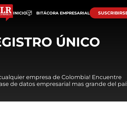
SUSCRIBIRS
INICIO
BITÁCORA EMPRESARIAL
EGISTRO ÚNICO
 cualquier empresa de Colombia! Encuentre
 base de datos empresarial mas grande del paí