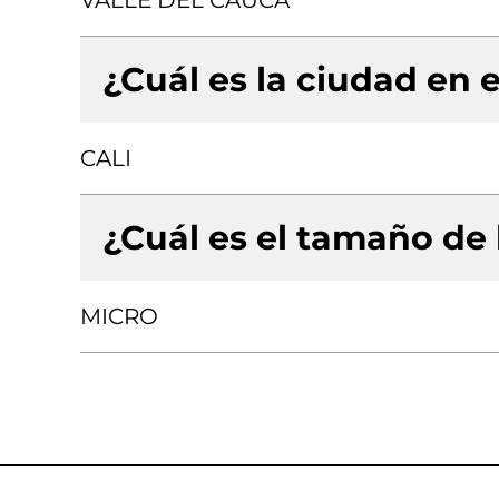
VALLE DEL CAUCA
¿Cuál es la ciudad en e
CALI
¿Cuál es el tamaño de
MICRO