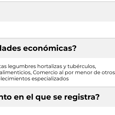
idades económicas?
as legumbres hortalizas y tubérculos,
limenticios, Comercio al por menor de otros
blecimientos especializados
to en el que se registra?