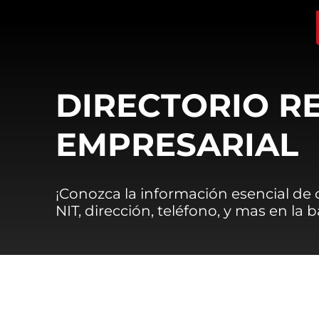
DIRECTORIO R
EMPRESARIAL
¡Conozca la información esencial de
NIT, dirección, teléfono, y mas en la