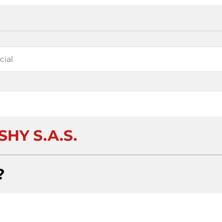
HY S.A.S.
?