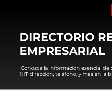
DIRECTORIO R
EMPRESARIAL
¡Conozca la información esencial de
NIT, dirección, teléfono, y mas en la