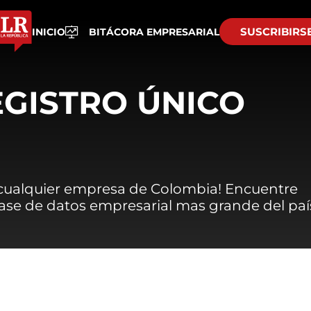
SUSCRIBIRS
INICIO
BITÁCORA EMPRESARIAL
EGISTRO ÚNICO
 cualquier empresa de Colombia! Encuentre
 base de datos empresarial mas grande del paí