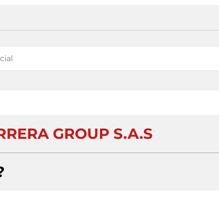
RRERA GROUP S.A.S
?