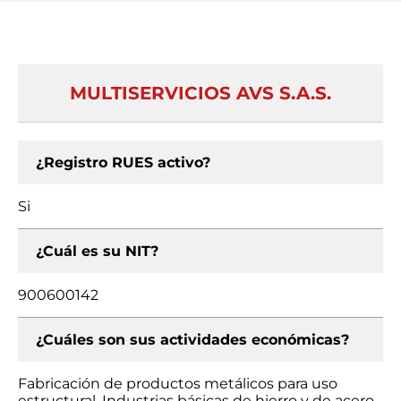
MULTISERVICIOS AVS S.A.S.
¿Registro RUES activo?
Si
¿Cuál es su NIT?
900600142
¿Cuáles son sus actividades económicas?
Fabricación de productos metálicos para uso
estructural, Industrias básicas de hierro y de acero,