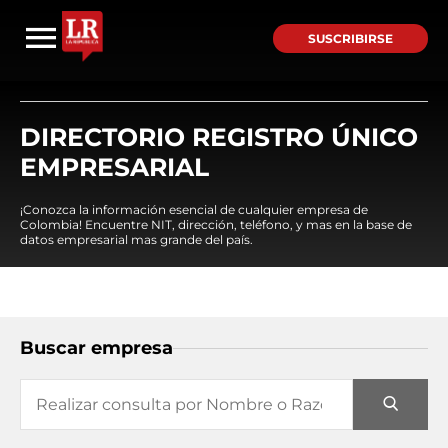
SUSCRIBIRSE
DIRECTORIO REGISTRO ÚNICO
EMPRESARIAL
¡Conozca la información esencial de cualquier empresa de
Colombia! Encuentre NIT, dirección, teléfono, y mas en la base de
datos empresarial mas grande del país.
Buscar empresa