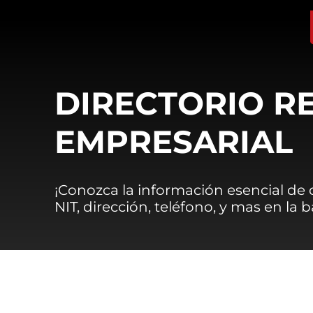
DIRECTORIO R
EMPRESARIAL
¡Conozca la información esencial de
NIT, dirección, teléfono, y mas en la