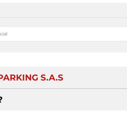
PARKING S.A.S
?