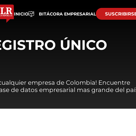
SUSCRIBIRS
INICIO
BITÁCORA EMPRESARIAL
EGISTRO ÚNICO
 cualquier empresa de Colombia! Encuentre
 base de datos empresarial mas grande del paí