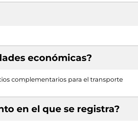
idades económicas?
icios complementarios para el transporte
to en el que se registra?