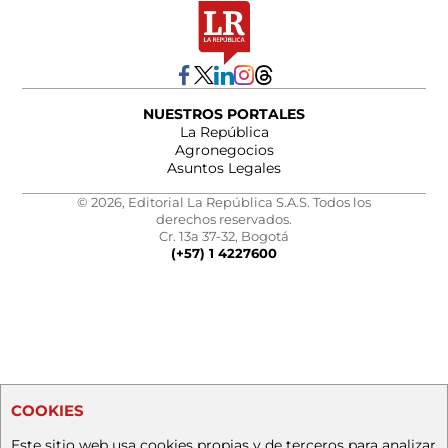
NUESTROS PORTALES
La República
Agronegocios
Asuntos Legales
© 2026, Editorial La República S.A.S. Todos los
derechos reservados.
Cr. 13a 37-32, Bogotá
(+57) 1 4227600
COOKIES
Este sitio web usa cookies propias y de terceros para analizar