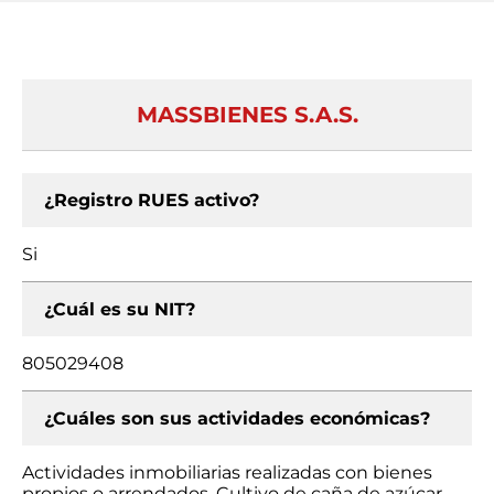
MASSBIENES S.A.S.
¿Registro RUES activo?
Si
¿Cuál es su NIT?
805029408
¿Cuáles son sus actividades económicas?
Actividades inmobiliarias realizadas con bienes
propios o arrendados, Cultivo de caña de azúcar