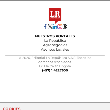
NUESTROS PORTALES
La República
Agronegocios
Asuntos Legales
© 2026, Editorial La República S.A.S. Todos los
derechos reservados.
Cr. 13a 37-32, Bogotá
(+57) 1 4227600
COOKIES