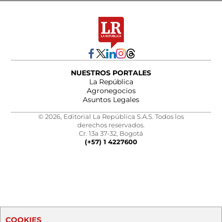
NUESTROS PORTALES
La República
Agronegocios
Asuntos Legales
© 2026, Editorial La República S.A.S. Todos los
derechos reservados.
Cr. 13a 37-32, Bogotá
(+57) 1 4227600
COOKIES