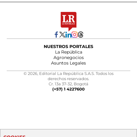
NUESTROS PORTALES
La República
Agronegocios
Asuntos Legales
© 2026, Editorial La República S.A.S. Todos los
derechos reservados.
Cr. 13a 37-32, Bogotá
(+57) 1 4227600