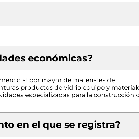
idades económicas?
omercio al por mayor de materiales de
inturas productos de vidrio equipo y material
ividades especializadas para la construcción 
to en el que se registra?