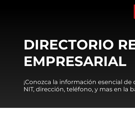
DIRECTORIO R
EMPRESARIAL
¡Conozca la información esencial de
NIT, dirección, teléfono, y mas en la