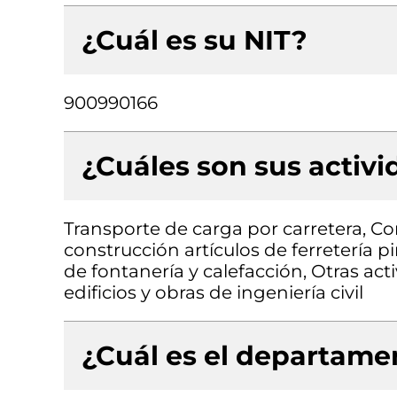
¿Cuál es su NIT?
900990166
¿Cuáles son sus activ
Transporte de carga por carretera, C
construcción artículos de ferretería p
de fontanería y calefacción, Otras act
edificios y obras de ingeniería civil
¿Cuál es el departamen