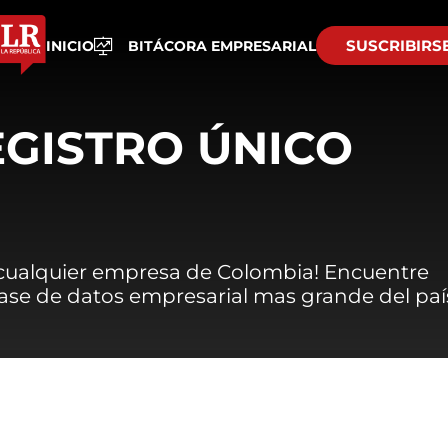
SUSCRIBIRS
INICIO
BITÁCORA EMPRESARIAL
EGISTRO ÚNICO
 cualquier empresa de Colombia! Encuentre
 base de datos empresarial mas grande del paí