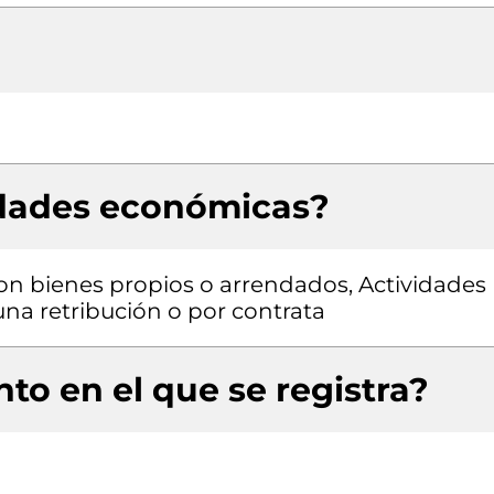
idades económicas?
con bienes propios o arrendados, Actividades
una retribución o por contrata
to en el que se registra?