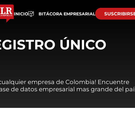
SUSCRIBIRS
INICIO
BITÁCORA EMPRESARIAL
EGISTRO ÚNICO
 cualquier empresa de Colombia! Encuentre
 base de datos empresarial mas grande del paí