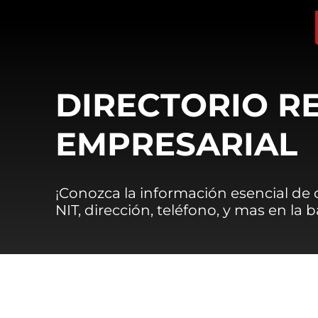
DIRECTORIO R
EMPRESARIAL
¡Conozca la información esencial de
NIT, dirección, teléfono, y mas en la