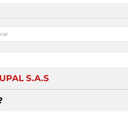
UPAL S.A.S
?