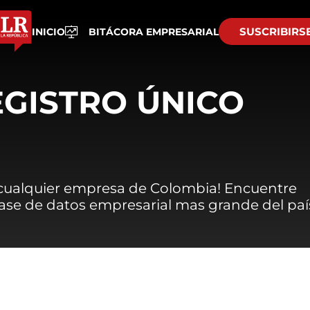
SUSCRIBIRS
INICIO
BITÁCORA EMPRESARIAL
EGISTRO ÚNICO
 cualquier empresa de Colombia! Encuentre
 base de datos empresarial mas grande del paí