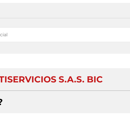
SERVICIOS S.A.S. BIC
?