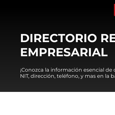
DIRECTORIO R
EMPRESARIAL
¡Conozca la información esencial de
NIT, dirección, teléfono, y mas en la