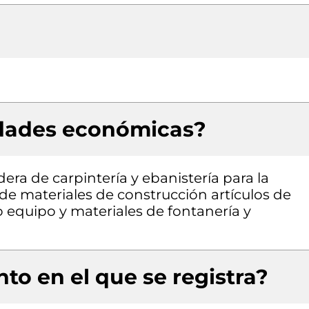
idades económicas?
era de carpintería y ebanistería para la
de materiales de construcción artículos de
o equipo y materiales de fontanería y
to en el que se registra?