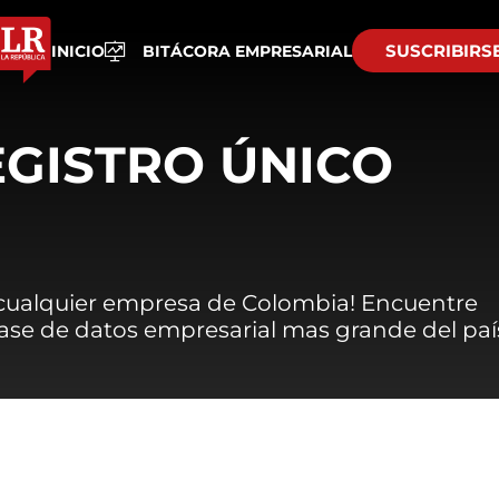
SUSCRIBIRS
INICIO
BITÁCORA EMPRESARIAL
EGISTRO ÚNICO
 cualquier empresa de Colombia! Encuentre
 base de datos empresarial mas grande del paí