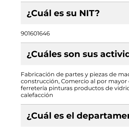
¿Cuál es su NIT?
901601646
¿Cuáles son sus activ
Fabricación de partes y piezas de mad
construcción, Comercio al por mayor 
ferretería pinturas productos de vidri
calefacción
¿Cuál es el departamen