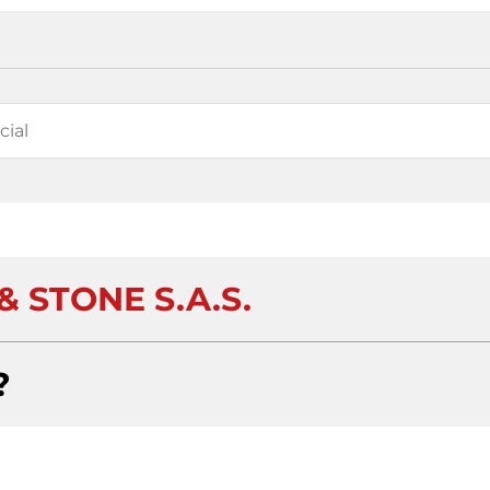
 STONE S.A.S.
?