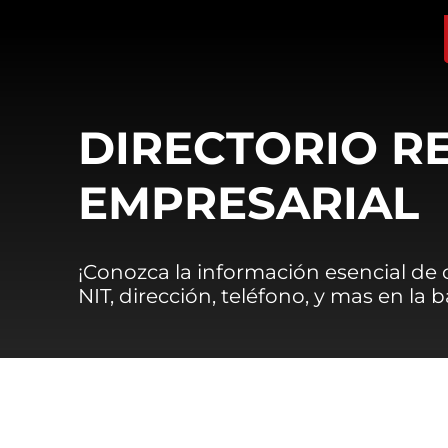
DIRECTORIO R
EMPRESARIAL
¡Conozca la información esencial de
NIT, dirección, teléfono, y mas en la