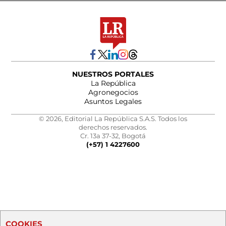
NUESTROS PORTALES
La República
Agronegocios
Asuntos Legales
© 2026, Editorial La República S.A.S. Todos los
derechos reservados.
Cr. 13a 37-32, Bogotá
(+57) 1 4227600
COOKIES