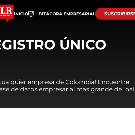
SUSCRIBIRS
INICIO
BITÁCORA EMPRESARIAL
EGISTRO ÚNICO
 cualquier empresa de Colombia! Encuentre
 base de datos empresarial mas grande del paí