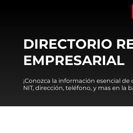
DIRECTORIO R
EMPRESARIAL
¡Conozca la información esencial de
NIT, dirección, teléfono, y mas en la