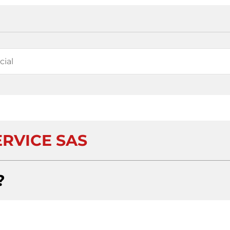
ERVICE SAS
?