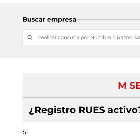
Buscar empresa
M S
¿Registro RUES activo
Si