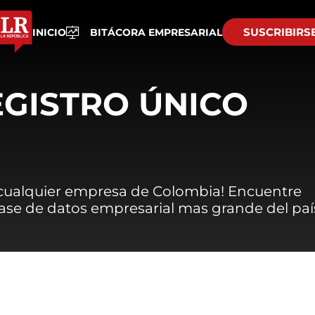
SUSCRIBIRS
INICIO
BITÁCORA EMPRESARIAL
EGISTRO ÚNICO
 cualquier empresa de Colombia! Encuentre
 base de datos empresarial mas grande del paí