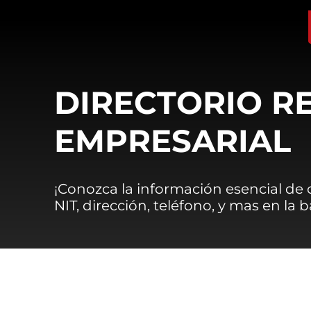
DIRECTORIO R
EMPRESARIAL
¡Conozca la información esencial de
NIT, dirección, teléfono, y mas en la