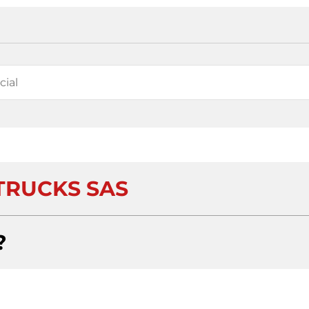
TRUCKS SAS
?