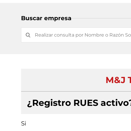
Buscar empresa
M&J 
¿Registro RUES activo
Si