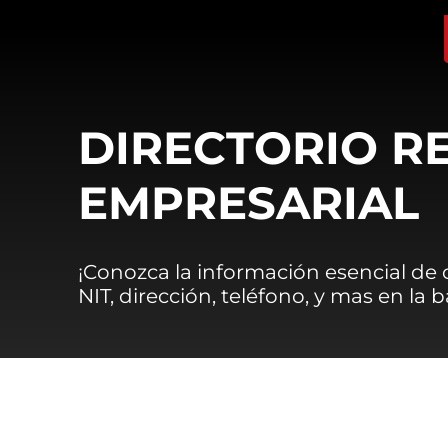
DIRECTORIO R
EMPRESARIAL
¡Conozca la información esencial de
NIT, dirección, teléfono, y mas en la