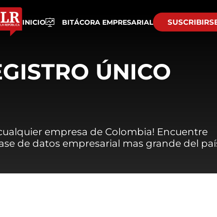
SUSCRIBIRS
INICIO
BITÁCORA EMPRESARIAL
EGISTRO ÚNICO
 cualquier empresa de Colombia! Encuentre
 base de datos empresarial mas grande del paí