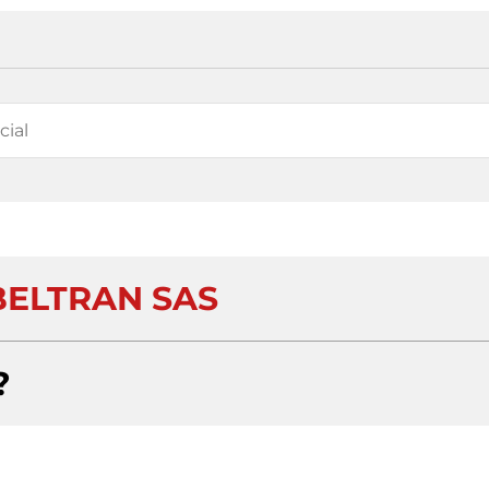
 BELTRAN SAS
?