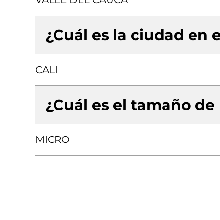
VALLE DEL CAUCA
¿Cuál es la ciudad en e
CALI
¿Cuál es el tamaño de
MICRO