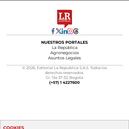
NUESTROS PORTALES
La República
Agronegocios
Asuntos Legales
© 2026, Editorial La República S.A.S. Todos los
derechos reservados.
Cr. 13a 37-32, Bogotá
(+57) 1 4227600
COOKIES